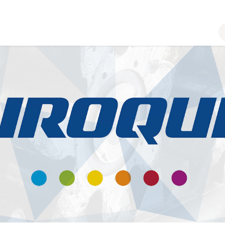
Home
Webshop
Contacteer ons