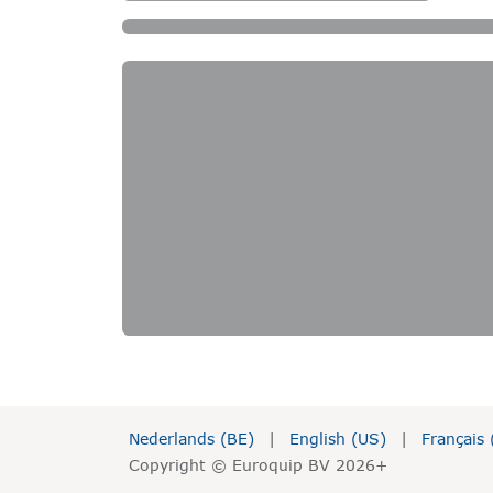
Nederlands (BE)
|
English (US)
|
Français 
Copyright © Euroquip BV 2026+