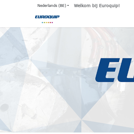
Overslaan naar inhoud
Welkom bij Euroquip!
Nederlands (BE)